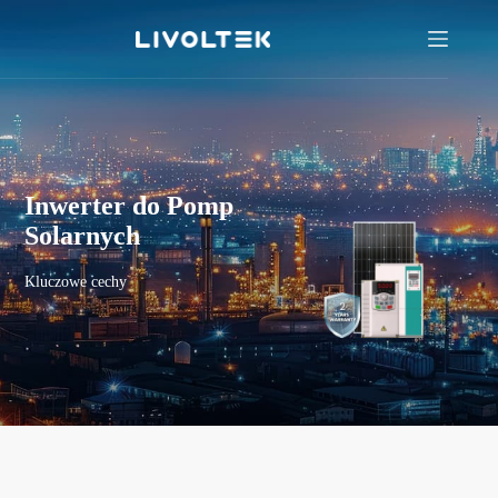
Inwerter do Pomp
Solarnych
Kluczowe cechy