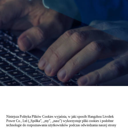
Niniejsza Polityka Plików Cookies wyjaśnia, w jaki sposób Hangzhou Livoltek
Power Co., Ltd („Spółka”, „my”, „nasz”) wykorzystuje pliki cookies i podobne
technologie do rozpoznawania użytkowników podczas odwiedzania naszej strony