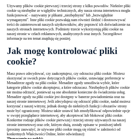
Używamy plików cookie pierwszej i trzeciej strony z kilku powodów. Niektóre pliki
cookie są niezbędne ze względów technicznych, aby nasza strona internetowa mogła
funkcjonować – nazywamy je plikami „niezbędnymi” lub „bezwzględnie
wymaganymi”. Inne pliki cookie pozwalają nam również śledzić i dostosowywać
treści do zainteresowań naszych użytkowników, aby poprawić ich doświadczenie na
naszych stronach internetowych. Podmioty trzecie wykorzystują pliki cookie na
naszej stronie w celach reklamowych, analitycznych oraz innych. Szczegółowe
informacje na ten temat znajdują się poniżej.
Jak mogę kontrolować pliki
cookie?
Masz prawo zdecydować, czy zaakceptujesz, czy odrzucisz pliki cookie. Możesz
skorzystać ze swoich praw dotyczących plików cookie, ustawiając preferencje w
Menadżerze zgody na pliki cookie. Menadżer zgody umożliwia wybór, które
kategorie plików cookie akceptujesz, a które odrzucasz. Niezbędnych plików cookie
nie można odrzucić, ponieważ są one absolutnie konieczne do świadczenia usług.
Menadżer zgody na pliki cookie jest dostępny w banerze powiadomienia oraz na
naszej stronie internetowej. Jeśli zdecydujesz się odrzucić pliki cookie, nadal możesz
korzystać z naszej witryny, jednak dostęp do niektórych funkcji i obszarów strony
może być ograniczony. Możesz także ustawić lub zmodyfikować odpowiednie opcje
w swojej przeglądarce internetowej, aby akceptować lub blokować pliki cookie.
Konkretne rodzaje plików cookie pierwszej i trzeciej strony używanych na naszej
stronie internetowej oraz cele, którym służą, zostały opisane w poniższej tabeli
(prosimy zauważyć, że używane pliki cookie mogą się różnić w zależności od
konkretnych Właściwości Online, które odwiedzasz):
Tłumaczenie na polski: