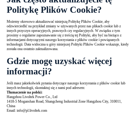
Politykę Plików Cookie?
Możemy okresowo aktualizować niniejszą Politykę Plików Cookie, aby
odzwierciedlić na przykład zmiany w używanych przez nas plikach cookie lub z
innych przyczyn operacyjnych, prawnych czy regulacyjnych. W związku z tym
prosimy o regularne zapoznawanie się z treścią tej Polityki, aby być na bieżąco z
informacjami dotyczącymi naszego korzystania z plików cookie i powiązanych
technologii. Data widoczna u góry niniejszej Polityki Plików Cookie wskazuje, kiedy
została ona ostatnio zaktualizowana.
Gdzie mogę uzyskać więcej
informacji?
Jeśli masz jakiekolwiek pytania dotyczące naszego korzystania z plików cookie lub
innych technologii, skontaktuj się z nami pod adresem:
Tłumaczenie na polski:
Hangzhou Livoltek Power Co., Ltd
1418-5 Moganshan Road, Shangcheng Industrial Zone Hangzhou City, 310011,
China
Email: info@pl.livoltek.com