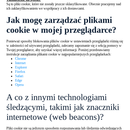
Są to pliki cookie, które nie zostały jeszcze sklasyfikowane. Obecnie pracujemy nad
ich zaklasyfikowaniem we współpracy z ich dostawcami.
Jak mogę zarządzać plikami
cookie w mojej przeglądarce?
Ponieważ sposoby blokowania plików cookie w ustawieniach przeglądarki różnią się
w zależności od używanej przeglądarki, zalecamy zapoznanie się z sekcją pomocy w
Twojej przeglądarce, aby uzyskać więcej informacji. Poniżej przedstawiamy
instrukcje zarządzania plikami cookie w najpopularniejszych przeglądarkach:
Chrome
Internet
Explorer
Firefox
Safari
Edge
Opera
A co z innymi technologiami
śledzącymi, takimi jak znaczniki
internetowe (web beacons)?
Pliki cookie nie są jedynym sposobem rozpoznawania lub śledzenia odwiedzających