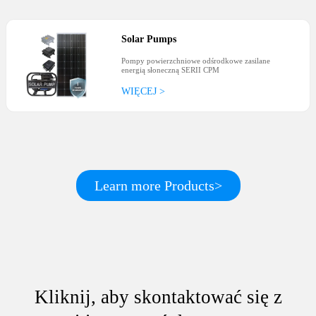
Solar Pumps
Pompy powierzchniowe odśrodkowe zasilane
energią słoneczną SERII CPM
WIĘCEJ >
Learn more Products>
Kliknij, aby skontaktować się z