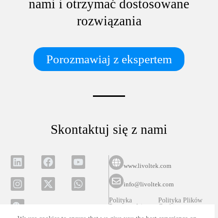
nami i otrzymać dostosowane
rozwiązania
Porozmawiaj z ekspertem
Skontaktuj się z nami
www.livoltek.com
info@livoltek.com
Polityka
Polityka Plików
Prywatności
Cookies