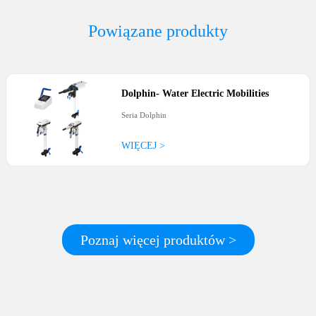
Powiązane produkty
Dolphin
-
Water Electric Mobilities
Seria Dolphin
WIĘCEJ >
Poznaj więcej produktów >