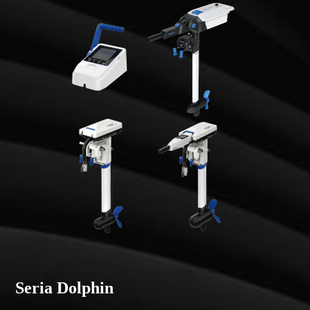
Seria Dolphin
S