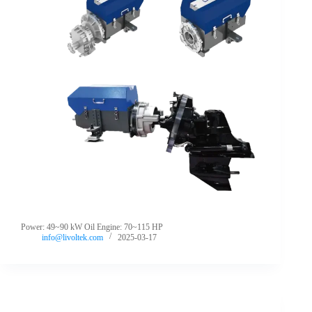
Power: 49~90 kW Oil Engine: 70~115 HP
info@livoltek.com
2025-03-17