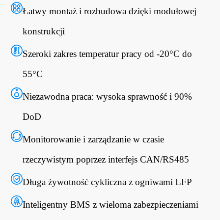
Łatwy montaż i rozbudowa dzięki modułowej
konstrukcji
Szeroki zakres temperatur pracy od -20°C do
55°C
Niezawodna praca: wysoka sprawność i 90%
DoD
Monitorowanie i zarządzanie w czasie
rzeczywistym poprzez interfejs CAN/RS485
Długa żywotność cykliczna z ogniwami LFP
Inteligentny BMS z wieloma zabezpieczeniami