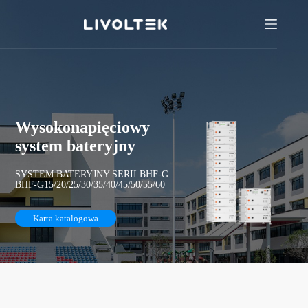
Wysokonapięciowy
system bateryjny
SYSTEM BATERYJNY SERII BHF-G:
BHF-G15/20/25/30/35/40/45/50/55/60
Karta katalogowa