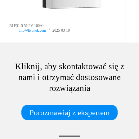
BLF51-5 51.2V 100Ah
info@livoltek.com
2025-03-10
Kliknij, aby skontaktować się z
nami i otrzymać dostosowane
rozwiązania
Porozmawiaj z ekspertem