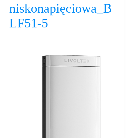
niskonapięciowa_B
LF51-5