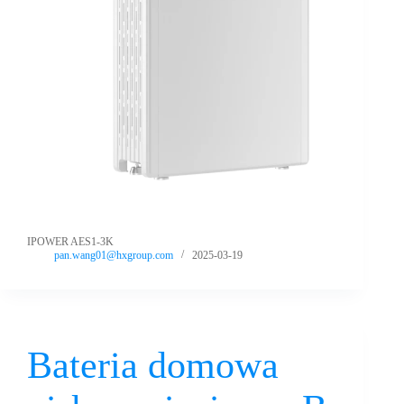
IPOWER AES1-3K
pan.wang01@hxgroup.com
2025-03-19
Bateria domowa