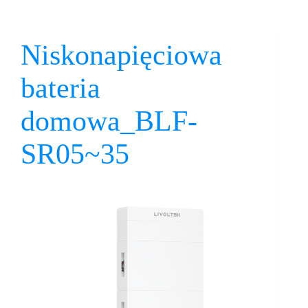
Niskonapięciowa
bateria
domowa_BLF-
SR05~35