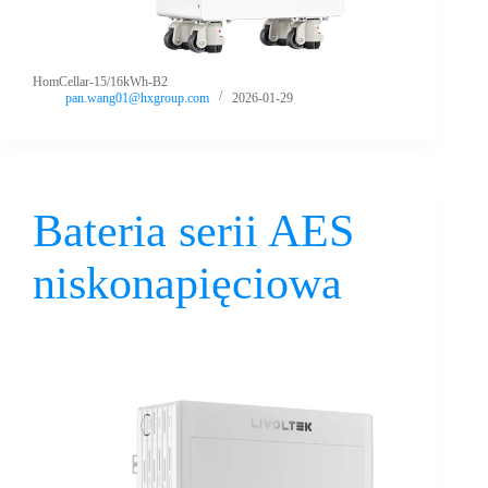
HomCellar-15/16kWh-B2
pan.wang01@hxgroup.com
2026-01-29
Bateria serii AES
niskonapięciowa