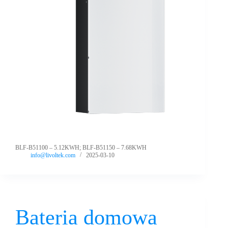
BLF-B51100 – 5.12KWH; BLF-B51150 – 7.68KWH
info@livoltek.com
2025-03-10
Bateria domowa