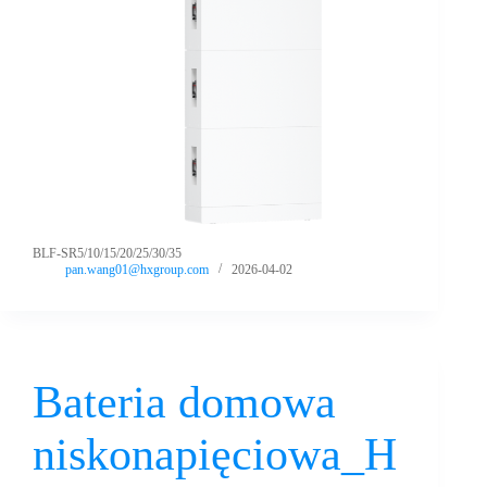
BLF-SR5/10/15/20/25/30/35
pan.wang01@hxgroup.com
2026-04-02
Bateria domowa
niskonapięciowa_H