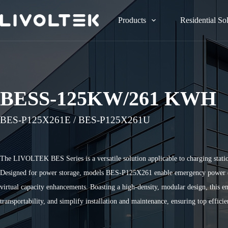
Products
Residential So
BESS-125KW/261 KWH
BES-P125X261E / BES-P125X261U
The LIVOLTEK BES Series is a versatile solution applicable to charging station
Designed for power storage, models BES-P125X261 enable emergency power dur
virtual capacity enhancements. Boasting a high-density, modular design, this e
transportability, and simplify installation and maintenance, ensuring top effi