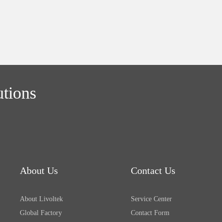
utions
About Us
Contact Us
About Livoltek
Service Center
Global Factory
Contact Form