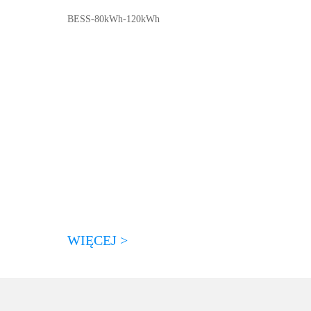
BESS-80kWh-120kWh
WIĘCEJ >