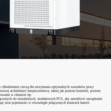
 z chłodzeniem cieczą dla utrzymania optymalnych warunków pracy
mowej architektury bezpieczeństwa, takiej jak poziom komórki, poziom
owanie w chmurze itp.
odłączonych do niezależnych, modułowych PCS, aby umożliwić zarządzanie
ć strat pojemności w równolegle połączonych klastrach baterii.