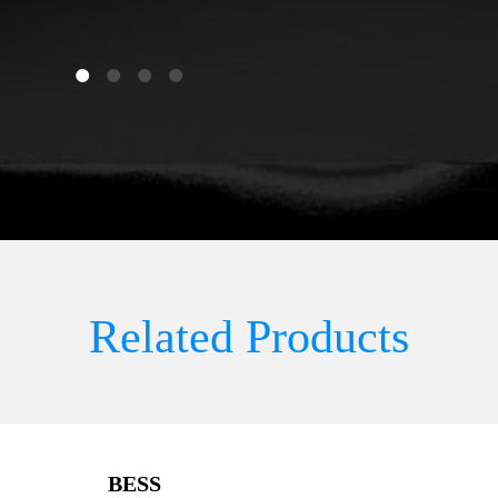
Related Products
BESS