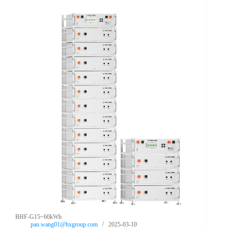
BHF-G15~60kWh
pan.wang01@hxgroup.com
2025-03-10