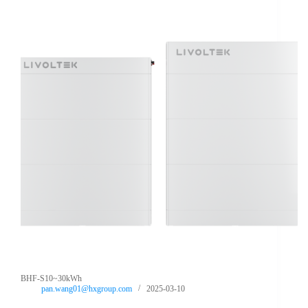
BHF-S10~30kWh
pan.wang01@hxgroup.com
2025-03-10