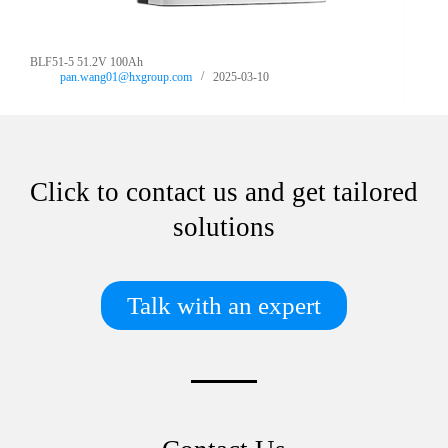
BLF51-5 51.2V 100Ah
pan.wang01@hxgroup.com
2025-03-10
Click to contact us and get tailored
solutions
Talk with an expert