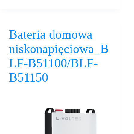
Bateria domowa
niskonapięciowa_B
LF-B51100/BLF-
B51150