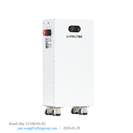
HomCellar-15/16kWh-B2
pan.wang01@hxgroup.com
2026-01-29