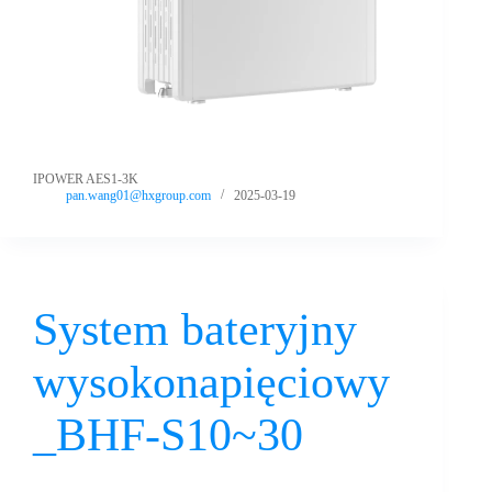
IPOWER AES1-3K
pan.wang01@hxgroup.com
2025-03-19
System bateryjny
wysokonapięciowy
_BHF-S10~30