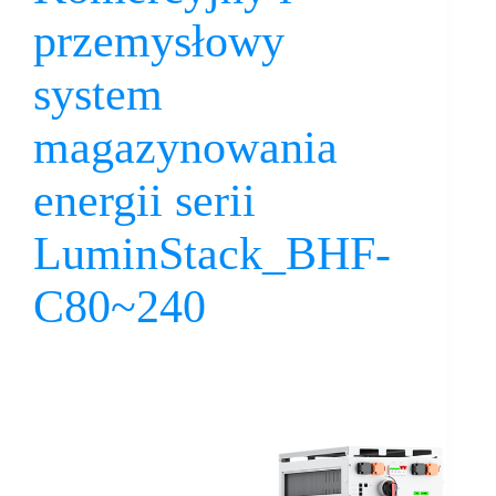
przemysłowy
system
magazynowania
energii serii
LuminStack_BHF-
C80~240