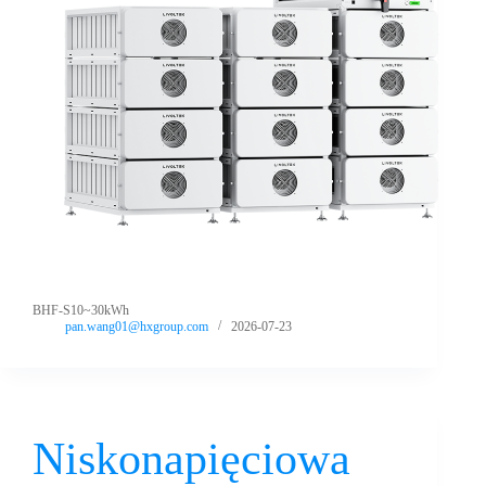
BHF-S10~30kWh
pan.wang01@hxgroup.com
2026-07-23
Niskonapięciowa