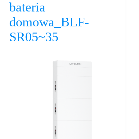
bateria
domowa_BLF-
SR05~35