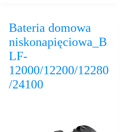
Bateria domowa
niskonapięciowa_B
LF-
12000/12200/12280
/24100