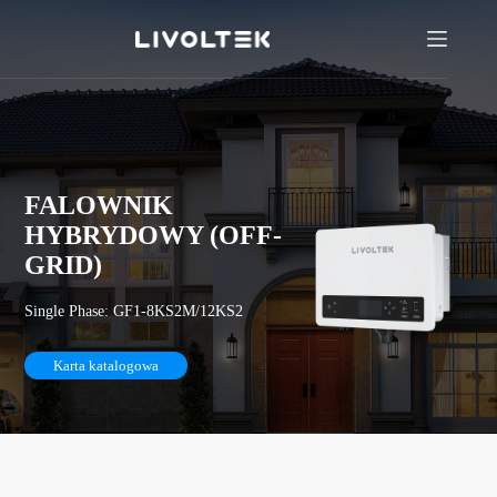
FALOWNIK
HYBRYDOWY (OFF-
GRID)
Single Phase: GF1-8KS2M/12KS2
Karta katalogowa