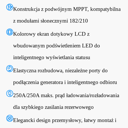
Konstrukcja z podwójnym MPPT, kompatybilna
z modułami słonecznymi 182/210
Kolorowy ekran dotykowy LCD z
wbudowanym podświetleniem LED do
inteligentnego wyświetlania statusu
Elastyczna rozbudowa, niezależne porty do
podłączenia generatora i inteligentnego odbioru
250A/250A maks. prąd ładowania/rozładowania
dla szybkiego zasilania rezerwowego
Elegancki design przemysłowy, łatwy montaż i