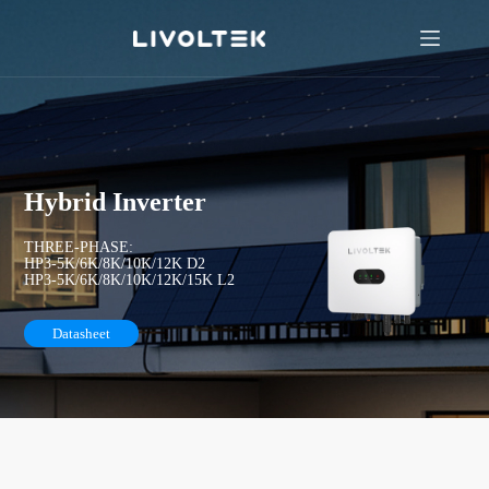
Hybrid Inverter
THREE-PHASE:
HP3-5K/6K/8K/10K/12K D2
HP3-5K/6K/8K/10K/12K/15K L2
Datasheet