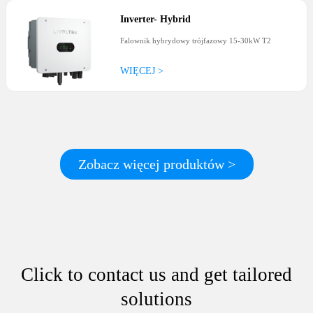
Inverter
-
Hybrid
Falownik hybrydowy trójfazowy 15-30kW T2
WIĘCEJ >
Zobacz więcej produktów >
Click to contact us and get tailored
solutions