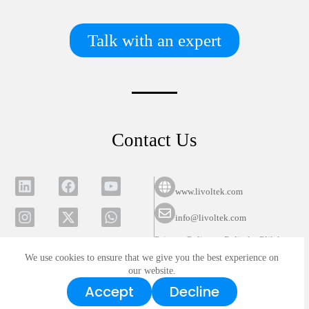
Talk with an expert
Contact Us
www.livoltek.com
info@livoltek.com
Privacy Policy
Polityka Plików
Cookies
We use cookies to ensure that we give you the best experience on
our website.
All rights reserved. Copyright
Accept
Decline