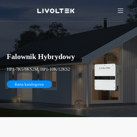
Falownik Hybrydowy
HP1-7K5/8KS2M, HP1-10K/12KS2
Karta katalogowa