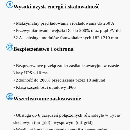
Wysoki uzysk energii i skalowalność
• Maksymalny prąd ładowania i rozładowania do 250 A
• Przewymiarowanie wejścia DC do 200% oraz prąd PV do
32 A – obsługa modułów fotowoltaicznych 182 i 210 mm
Bezpieczeństwo i ochrona
• Bezprzerwowe przełączanie: zasilanie awaryjne w czasie
klasy UPS < 10 ms
• Zdolność do 200% przeciążenia przez 10 sekund
• Klasa szczelności obudowy IP66
Wszechstronne zastosowanie
• Obsługa do 6 urządzeń połączonych równolegle w trybie
sieciowym (on-grid) i wyspowym (off-grid)
• Możliwość magazynowania energii z generatorów