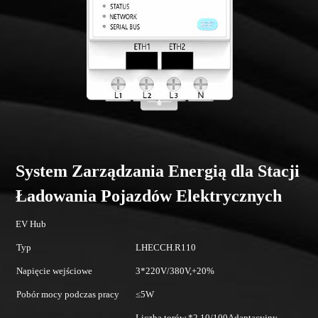
System Zarządzania Energią dla Stacji
Ładowania Pojazdów Elektrycznych
EV Hub
Typ
LHECCH.R110
Napięcie wejściowe
3*220V/380V,+20%
Pobór mocy podczas pracy
≤5W
Liczba torów *2,10/100Adaptacyjny