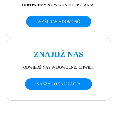
ODPOWIEMY NA WSZYSTKIE PYTANIA.
WYŚLIJ WIADOMOŚĆ
ZNAJDŹ NAS
ODWIEDŹ NAS W DOWOLNEJ CHWILI.
NASZA LOKALIZACJA