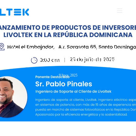
Premiera produktów inwerterowych
Livoltek w Republice Dominikańskiej
9 lipca, 2025